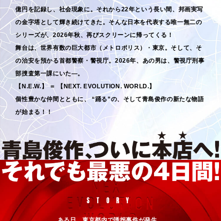
億円を記録し、社会現象に。それから22年という長い間、邦画実写
の金字塔として輝き続けてきた。そんな日本を代表する唯一無二の
シリーズが、2026年秋、再びスクリーンに帰ってくる！
舞台は、世界有数の巨大都市（メトロポリス）・東京。そして、そ
の治安を預かる首都警察・警視庁。2026年、あの男は、警視庁刑事
部捜査第一課にいた―。
【N.E.W.】 ＝ 【NEXT. EVOLUTION. WORLD.】
個性豊かな仲間とともに、 “踊る”の、そして青島俊作の新たな物語
が始まる！！
STORY
ある日、東京都内で誘拐事件が発生。