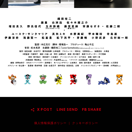
X POST
LINE SEND
FB SHARE
個人情報保護ポリシー
｜
クッキーポリシー